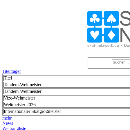
Titelträger
Titel
Tandem-Weltmeister
Tandem-Weltmeister
Vize-Weltmeister
Weltmeister 2026
Internationaler Skatgroßmeister
mehr
News
Weltrangliste